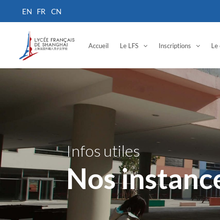
Accueil
Le LFS
Inscriptions
Le 
Infos utiles
Nos instanc