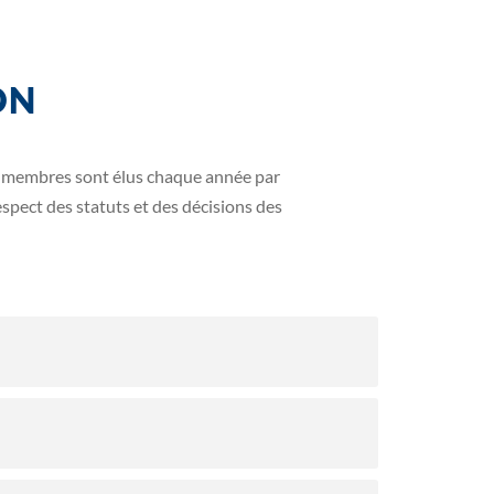
ON
es membres sont élus chaque année par
spect des statuts et des décisions des