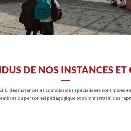
DUS DE NOS INSTANCES ET
FE, des instances et commissions spécialisées sont mises en
s membres du personnel pédagogique et administratif, des rep