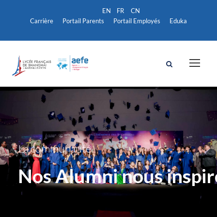
Carrière
Portail Parents
Portail Employés
Eduka
La communauté
Nos Alumni nous inspir