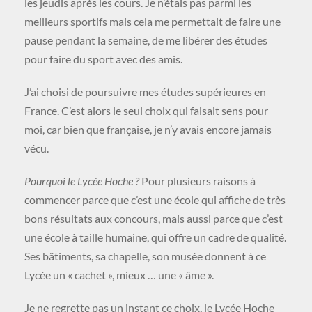
les jeudis après les cours. Je n’étais pas parmi les
meilleurs sportifs mais cela me permettait de faire une
pause pendant la semaine, de me libérer des études
pour faire du sport avec des amis.
J’ai choisi de poursuivre mes études supérieures en
France. C’est alors le seul choix qui faisait sens pour
moi, car bien que française, je n’y avais encore jamais
vécu.
Pourquoi le Lycée Hoche ?
Pour plusieurs raisons à
commencer parce que c’est une école qui affiche de très
bons résultats aux concours, mais aussi parce que c’est
une école à taille humaine, qui offre un cadre de qualité.
Ses bâtiments, sa chapelle, son musée donnent à ce
Lycée un « cachet », mieux … une « âme ».
Je ne regrette pas un instant ce choix, le Lycée Hoche