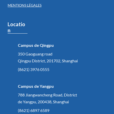
MENTIONS LÉGALES
Locatio
n
Campus de Qingpu
350 Gaoguang road
Qingpu District, 201702, Shanghai
(8621) 3976 0555
Campus de Yangpu
788 Jiangwancheng Road, District
de Yangpu, 200438, Shanghai
(8621) 6897 6589