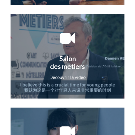
Salon
des metiers
Découvrir la vidéo