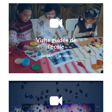
Visite guidée de
l'école
Découvrir la vidéo