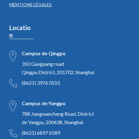
MENTIONS LÉGALES
Locatio
n
Campus de Qingpu
350 Gaoguang road
Qingpu District, 201702, Shanghai
(8621) 3976 0555
Campus de Yangpu
788 Jiangwancheng Road, District
de Yangpu, 200438, Shanghai
(8621) 6897 6589