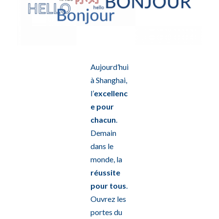
Aujourd’hui
à Shanghai,
l’
excellenc
e pour
chacun
.
Demain
dans le
monde, la
réussite
pour tous
.
Ouvrez les
portes du