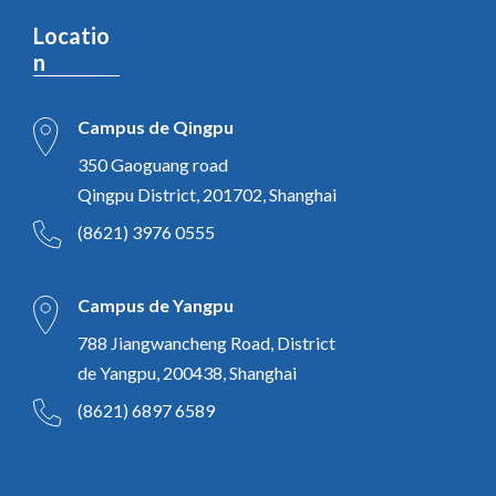
Locatio
n
Campus de Qingpu
350 Gaoguang road
Qingpu District, 201702, Shanghai
(8621) 3976 0555
Campus de Yangpu
788 Jiangwancheng Road, District
de Yangpu, 200438, Shanghai
(8621) 6897 6589