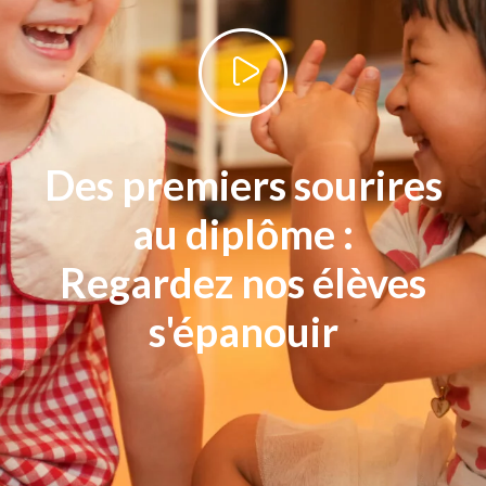
Des premiers sourires
au diplôme :
Regardez nos élèves
s'épanouir