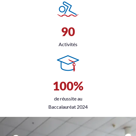
90
Activités
100%
de réussite au
Baccalauréat 2024