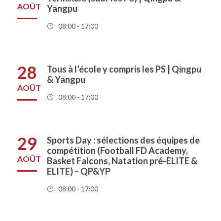
AOÛT
Yangpu
08:00 - 17:00
28
Tous à l’école y compris les PS | Qingpu
& Yangpu
AOÛT
08:00 - 17:00
29
Sports Day : sélections des équipes de
compétition (Football FD Academy,
AOÛT
Basket Falcons, Natation pré-ELITE &
ELITE) – QP&YP
08:00 - 17:00