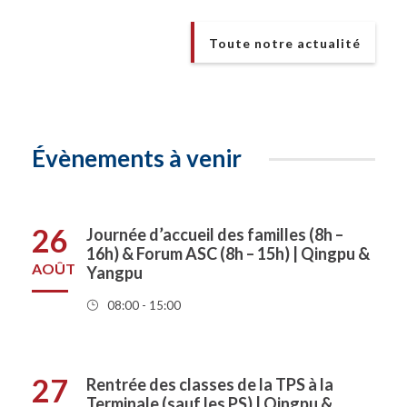
Toute notre actualité
Évènements à venir
26
Journée d’accueil des familles (8h –
16h) & Forum ASC (8h – 15h) | Qingpu &
AOÛT
Yangpu
08:00 - 15:00
27
Rentrée des classes de la TPS à la
Terminale (sauf les PS) | Qingpu &