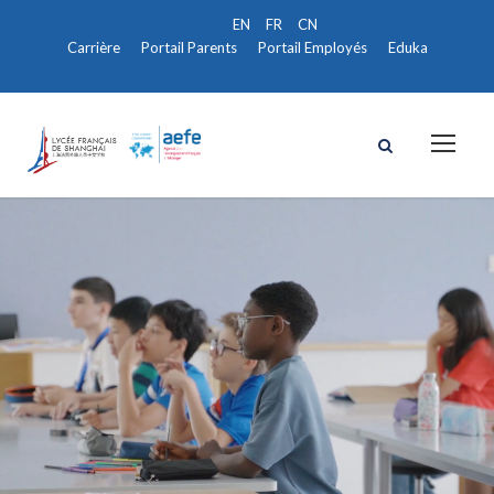
Carrière
Portail Parents
Portail Employés
Eduka