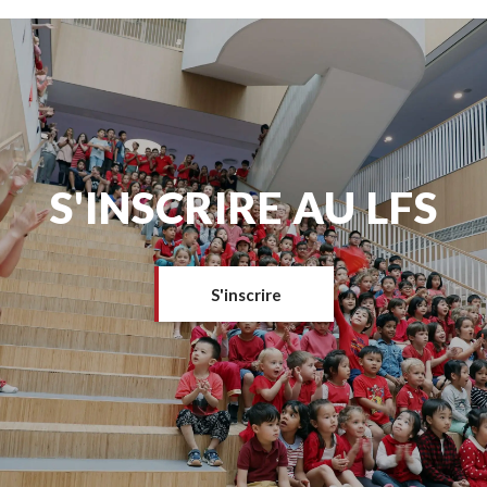
S'INSCRIRE AU LFS
S'inscrire