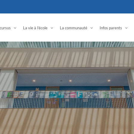
cursus
La vie à l’école
La communauté
Infos parents