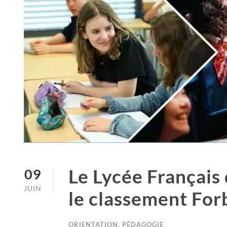
Le Lycée Français
09
JUIN
le classement For
ORIENTATION
,
PÉDAGOGIE