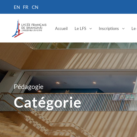
Accueil
Le LFS
Inscriptions
Le 
Pédagogie
Catégorie