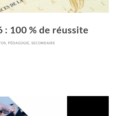
 : 100 % de réussite
FOS
,
PÉDAGOGIE
,
SECONDAIRE