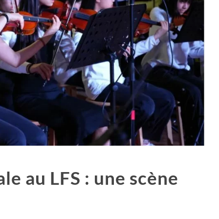
le au LFS : une scène