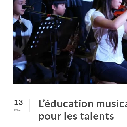
L’éducation musica
13
MAI
pour les talents