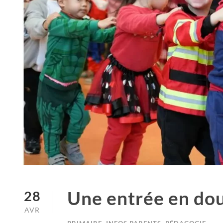
Une entrée en douc
28
AVR