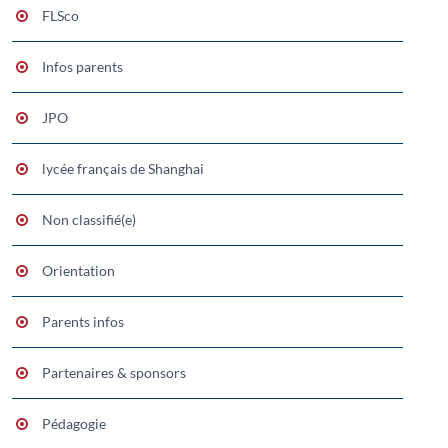
FLSco
Infos parents
JPO
lycée français de Shanghai
Non classifié(e)
Orientation
Parents infos
Partenaires & sponsors
Pédagogie