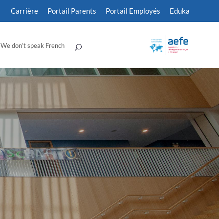
Carrière
Portail Parents
Portail Employés
Eduka
We don’t speak French