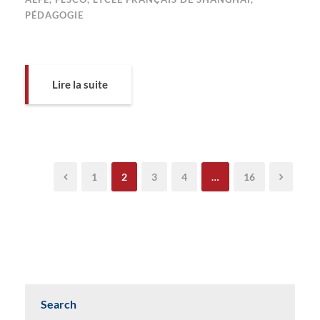
PÉDAGOGIE
Lire la suite
1
2
3
4
…
16
Search