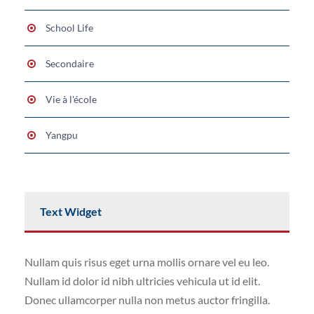
School Life
Secondaire
Vie à l'école
Yangpu
Text Widget
Nullam quis risus eget urna mollis ornare vel eu leo.
Nullam id dolor id nibh ultricies vehicula ut id elit.
Donec ullamcorper nulla non metus auctor fringilla.