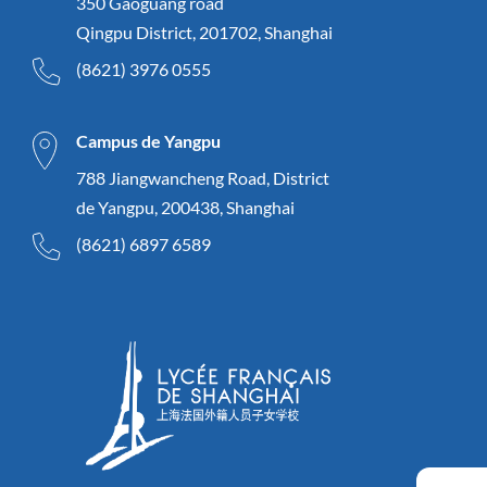
350 Gaoguang road
Qingpu District, 201702, Shanghai
(8621) 3976 0555
Campus de Yangpu
788 Jiangwancheng Road, District
de Yangpu, 200438, Shanghai
(8621) 6897 6589