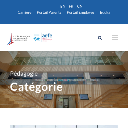
Carrière
Portail Parents
Portail Employés
Eduka
Pédagogie
Catégorie