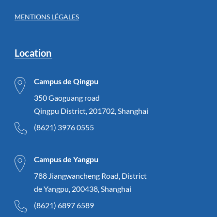
MENTIONS LÉGALES
Location
Campus de Qingpu
350 Gaoguang road
Qingpu District, 201702, Shanghai
(8621) 3976 0555
Campus de Yangpu
788 Jiangwancheng Road, District
de Yangpu, 200438, Shanghai
(8621) 6897 6589