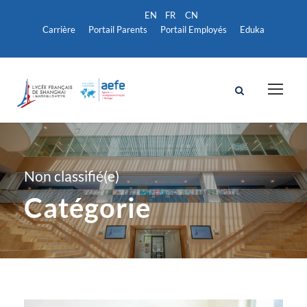
Carrière
Portail Parents
Portail Employés
Eduka
Non classifié(e)
Catégorie