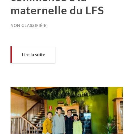
maternelle du LFS
NON CLASSIFIÉ(E)
Lire la suite