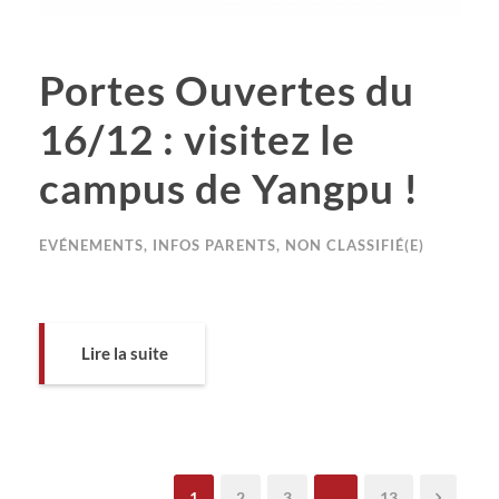
Portes Ouvertes du
16/12 : visitez le
campus de Yangpu !
EVÉNEMENTS
,
INFOS PARENTS
,
NON CLASSIFIÉ(E)
Lire la suite
1
2
3
…
13