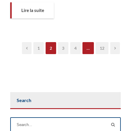
Lire la suite
1
2
3
4
…
12
Search