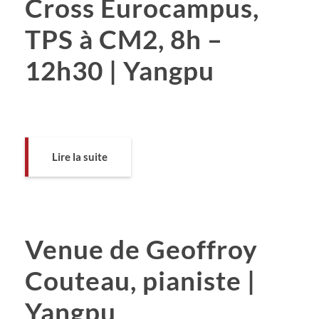
Cross Eurocampus,
TPS à CM2, 8h –
12h30 | Yangpu
Lire la suite
Venue de Geoffroy
Couteau, pianiste |
Yangpu