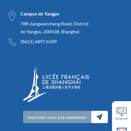
Campus de Yangpu
788 Jiangwancheng Road, District
de Yangpu, 200438, Shanghai
(8621) 6897 6589
Inscrivez-vous à la newsletter
S'inscrire