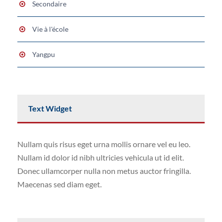
Secondaire
Vie à l'école
Yangpu
Text Widget
Nullam quis risus eget urna mollis ornare vel eu leo.
Nullam id dolor id nibh ultricies vehicula ut id elit.
Donec ullamcorper nulla non metus auctor fringilla.
Maecenas sed diam eget.