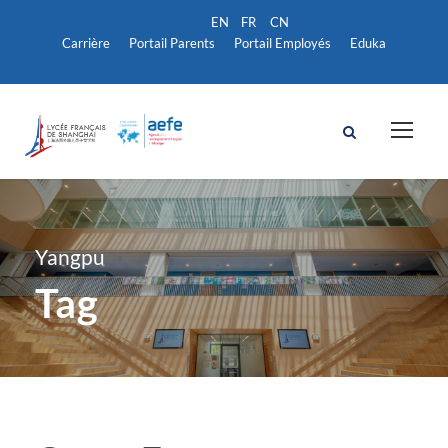
Carrière
Portail Parents
Portail Employés
Eduka
Yangpu
Tag