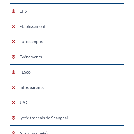
EPS
Etablissement
Eurocampus
Evénements
FLSco
Infos parents
JPO
lycée français de Shanghai
Non classifié(e)