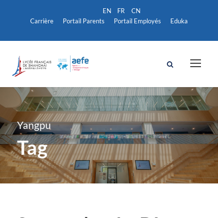
Carrière
Portail Parents
Portail Employés
Eduka
Yangpu
Tag