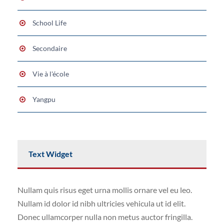
School Life
Secondaire
Vie à l'école
Yangpu
Text Widget
Nullam quis risus eget urna mollis ornare vel eu leo.
Nullam id dolor id nibh ultricies vehicula ut id elit.
Donec ullamcorper nulla non metus auctor fringilla.