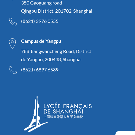
350 Gaoguang road
Qingpu District, 201702, Shanghai
(8621) 3976 0555
Campus de Yangpu
788 Jiangwancheng Road, District
de Yangpu, 200438, Shanghai
(8621) 6897 6589