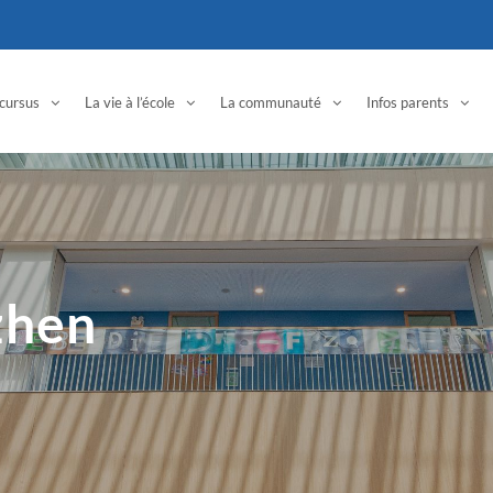
cursus
La vie à l’école
La communauté
Infos parents
zhen