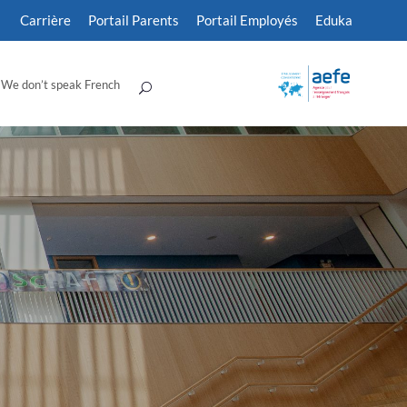
Carrière
Portail Parents
Portail Employés
Eduka
We don’t speak French