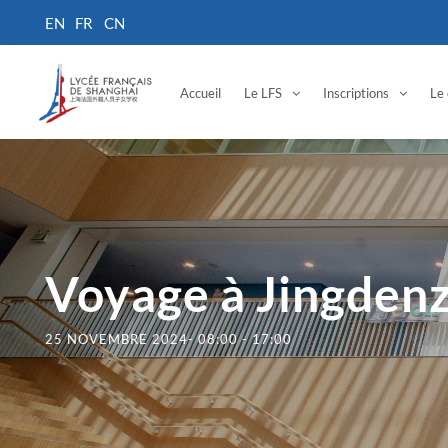
Accueil
Le LFS
Inscriptions
Le 
Voyage à Jingden
25 NOVEMBRE 2024- 08:00
-
17:00