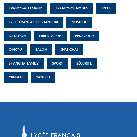
FRANCO-ALLEMAND
FRANCO-CHINOISES
LYCEE
LYCEE FRANCAIS DE SHANGHAI
MUSIQUE
NATATION
ORIENTATION
PEDAGOGIE
QINGPU
SALON
SHANGHAI
SHANGHAI FAMILY
SPORT
SÉCURITÉ
YANGPU
YANGPU