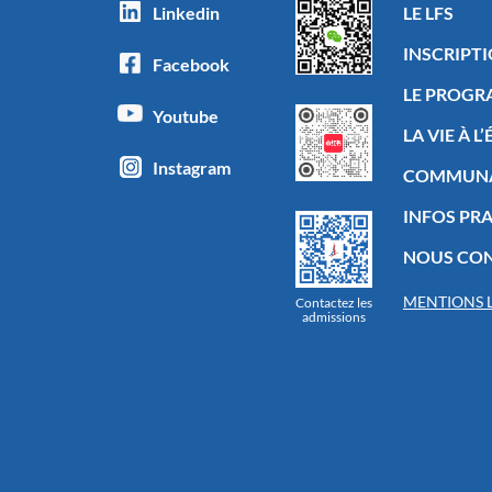
Linkedin
LE LFS
INSCRIPT
Facebook
LE PROG
Youtube
LA VIE À L
Instagram
COMMUN
INFOS PR
NOUS CO
MENTIONS 
Contactez les
admissions