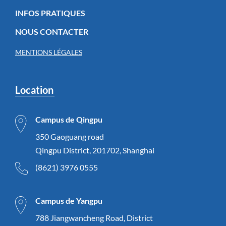
INFOS PRATIQUES
NOUS CONTACTER
MENTIONS LÉGALES
Location
Campus de Qingpu
350 Gaoguang road
Qingpu District, 201702, Shanghai
(8621) 3976 0555
Campus de Yangpu
788 Jiangwancheng Road, District