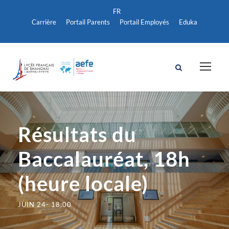
Carrière
Portail Parents
Portail Employés
Eduka
Résultats du
Baccalauréat, 18h
(heure locale)
JUIN 24- 18:00