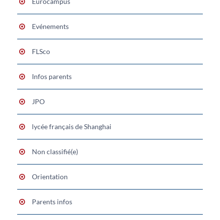
Eurocampus
Evénements
FLSco
Infos parents
JPO
lycée français de Shanghai
Non classifié(e)
Orientation
Parents infos