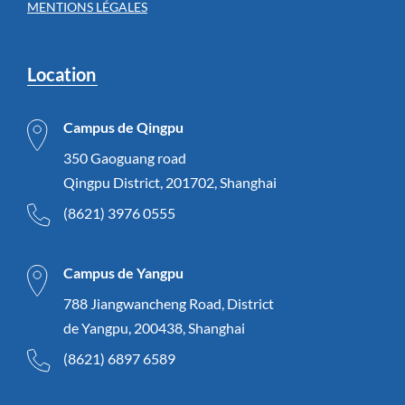
MENTIONS LÉGALES
Location
Campus de Qingpu
350 Gaoguang road
Qingpu District, 201702, Shanghai
(8621) 3976 0555
Campus de Yangpu
788 Jiangwancheng Road, District
de Yangpu, 200438, Shanghai
(8621) 6897 6589