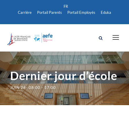
Carrière
Portail Parents
Portail Employés
Eduka
Dernier jour d’école
JUIN 26- 08:00
-
17:00