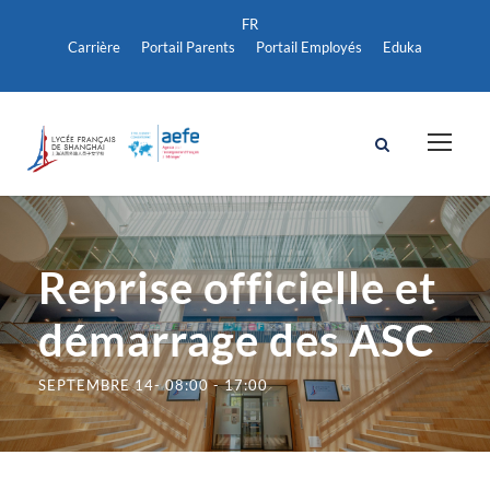
Carrière
Portail Parents
Portail Employés
Eduka
Reprise officielle et
démarrage des ASC
SEPTEMBRE 14- 08:00
-
17:00