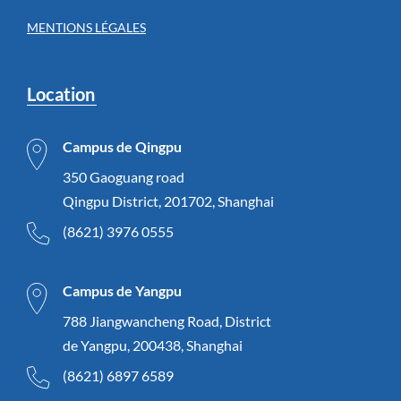
MENTIONS LÉGALES
Location
Campus de Qingpu
350 Gaoguang road
Qingpu District, 201702, Shanghai
(8621) 3976 0555
Campus de Yangpu
788 Jiangwancheng Road, District
de Yangpu, 200438, Shanghai
(8621) 6897 6589