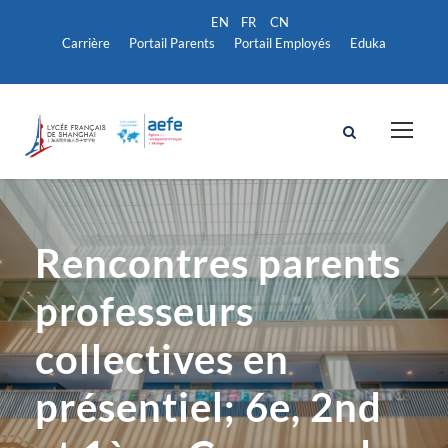
Carrière
Portail Parents
Portail Employés
Eduka
Rencontres parents
professeurs
collectives en
présentiel; 6e, 2nd