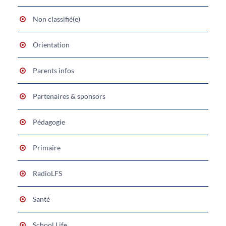
Non classifié(e)
Orientation
Parents infos
Partenaires & sponsors
Pédagogie
Primaire
RadioLFS
Santé
School Life