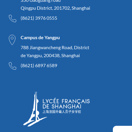
Qingpu District, 201702, Shanghai
(8621) 3976 0555
Campus de Yangpu
788 Jiangwancheng Road, District
de Yangpu, 200438, Shanghai
(8621) 6897 6589