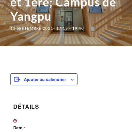
et 1ère; Campus de
Yangpu
13 SEPTEMBRE 2021- 17:15
-
19:40
Ajouter au calendrier
DÉTAILS
Date :