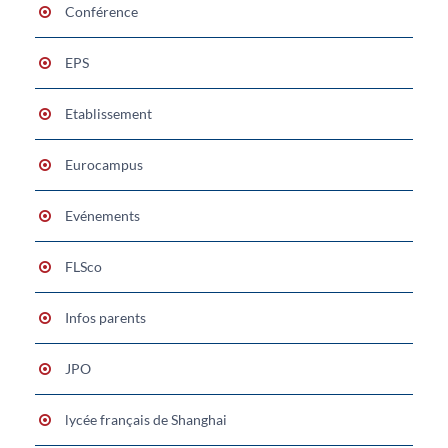
Conférence
EPS
Etablissement
Eurocampus
Evénements
FLSco
Infos parents
JPO
lycée français de Shanghai