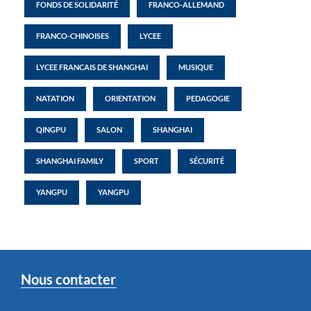
FONDS DE SOLIDARITÉ
FRANCO-ALLEMAND
FRANCO-CHINOISES
LYCEE
LYCEE FRANCAIS DE SHANGHAI
MUSIQUE
NATATION
ORIENTATION
PEDAGOGIE
QINGPU
SALON
SHANGHAI
SHANGHAI FAMILY
SPORT
SÉCURITÉ
YANGPU
YANGPU
Nous contacter