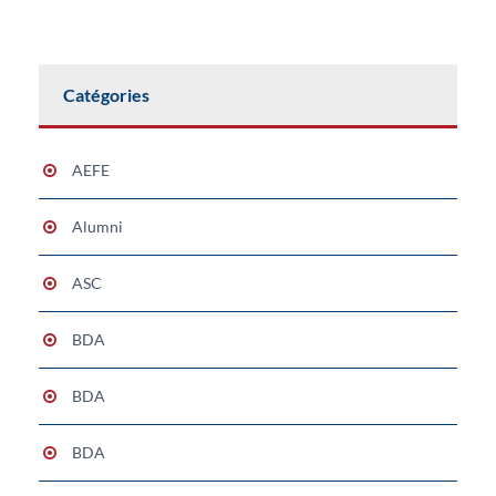
Catégories
AEFE
Alumni
ASC
BDA
BDA
BDA