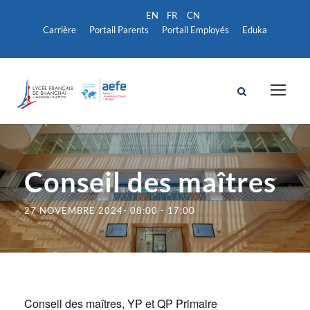
Carrière
Portail Parents
Portail Employés
Eduka
Conseil des maîtres
27 NOVEMBRE 2024- 08:00
-
17:00
Conseil des maîtres, YP et QP Primaire