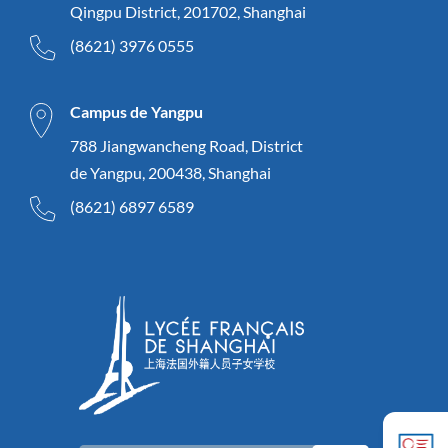
Qingpu District, 201702, Shanghai
(8621) 3976 0555
Campus de Yangpu
788 Jiangwancheng Road, District
de Yangpu, 200438, Shanghai
(8621) 6897 6589