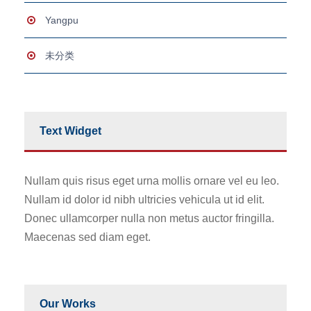
Yangpu
未分类
Text Widget
Nullam quis risus eget urna mollis ornare vel eu leo.
Nullam id dolor id nibh ultricies vehicula ut id elit.
Donec ullamcorper nulla non metus auctor fringilla.
Maecenas sed diam eget.
Our Works