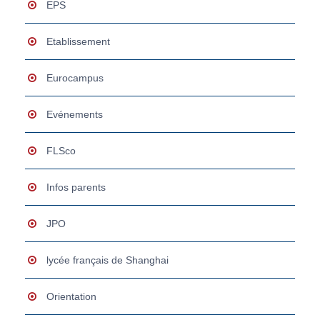
EPS
Etablissement
Eurocampus
Evénements
FLSco
Infos parents
JPO
lycée français de Shanghai
Orientation