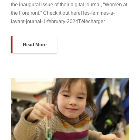
the inaugural issue of their digital journal, “Women at
the Forefront.” Check it out here! les-femmes-a-
lavant-journal-1-february-2024Télécharger
Read More