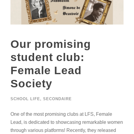
Our promising
student club:
Female Lead
Society
SCHOOL LIFE
,
SECONDAIRE
One of the most promising clubs at LFS, Female
Lead, is dedicated to showcasing remarkable women
through various platforms! Recently, they released