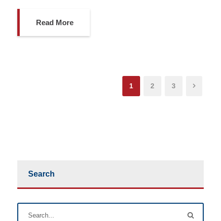
Read More
1
2
3
Search