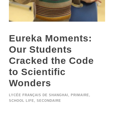
Eureka Moments:
Our Students
Cracked the Code
to Scientific
Wonders
LYCÉE FRANÇAIS DE SHANGHAI
,
PRIMAIRE
,
SCHOOL LIFE
,
SECONDAIRE