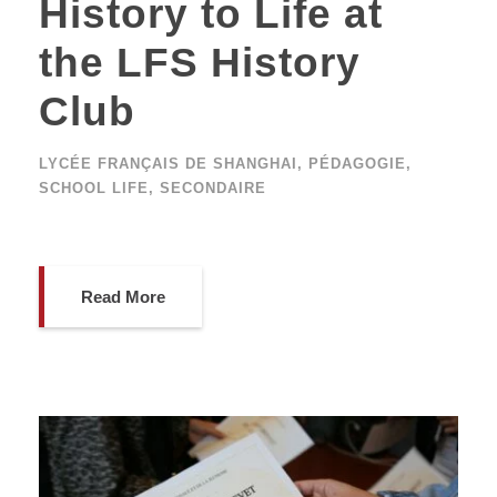
History to Life at
the LFS History
Club
LYCÉE FRANÇAIS DE SHANGHAI
,
PÉDAGOGIE
,
SCHOOL LIFE
,
SECONDAIRE
Read More