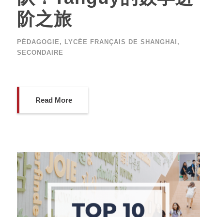
阶之旅
PÉDAGOGIE
,
LYCÉE FRANÇAIS DE SHANGHAI
,
SECONDAIRE
Read More