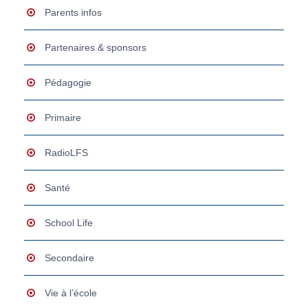
Parents infos
Partenaires & sponsors
Pédagogie
Primaire
RadioLFS
Santé
School Life
Secondaire
Vie à l’école