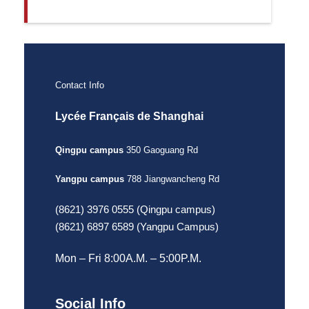
Contact Info
Lycée Français de Shanghai
Qingpu campus
350 Gaoguang Rd
Yangpu campus
788 Jiangwancheng Rd
(8621) 3976 0555 (Qingpu campus)
(8621) 6897 6589 (Yangpu Campus)
Mon – Fri 8:00A.M. – 5:00P.M.
Social Info