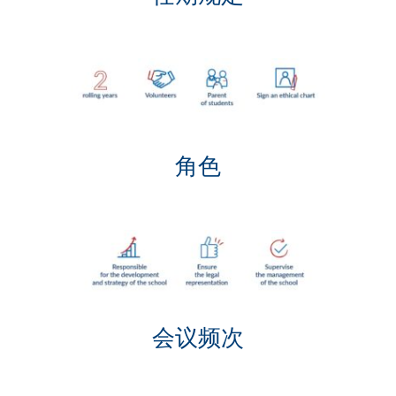
请证明您是人类，请选择
飞机
.
角色
会议频次