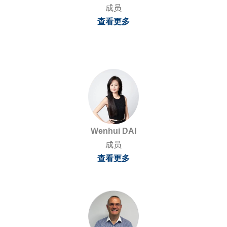
联系我们
成员
查看更多
选择您要联系的部门 *
姓 *
Wenhui DAI
名 *
成员
查看更多
邮箱 *