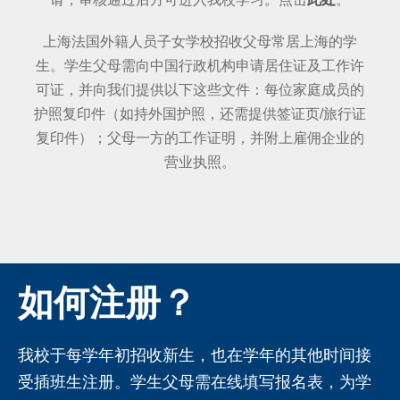
上海法国外籍人员子女学校招收父母常居上海的学
生。学生父母需向中国行政机构申请居住证及工作许
可证，并向我们提供以下这些文件：每位家庭成员的
护照复印件（如持外国护照，还需提供签证页/旅行证
复印件）；父母一方的工作证明，并附上雇佣企业的
营业执照。
如何注册？
我校于每学年初招收新生，也在学年的其他时间接
受插班生注册。学生父母需在线填写报名表，为学