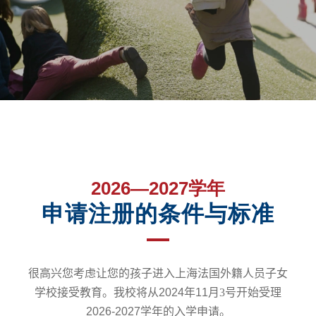
2026—2027学年
申请注册的条件与标准
很高兴您考虑让您的孩子进入上海法国外籍人员子女
学校接受教育。我校将从
2024
年
11
月3
号开始受理
2026-2027
学年的入学申请。