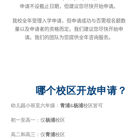
申请不设截止日期，但建议您尽快开始申请。
我校全年受理入学申请，但申请成功与否需视名额数
量以及申请者的资格而定。我们建议您尽快开始申
请。我们的团队为您提供全年咨询服务
。
哪个校区开放申请？
幼儿园小班至六年级：
青浦
&
杨浦
校区皆可
初一至高一：仅
杨浦
校区
高二和高三：仅
青浦
校区