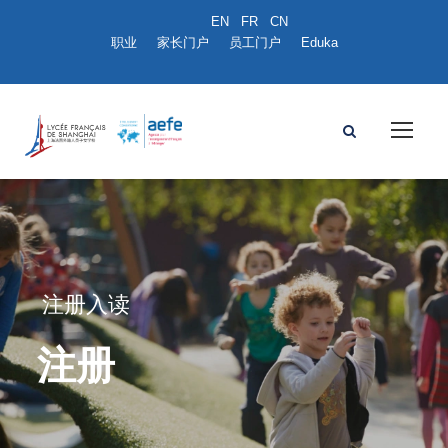
职业
家长门户
员工门户
Eduka
注册入读
注册