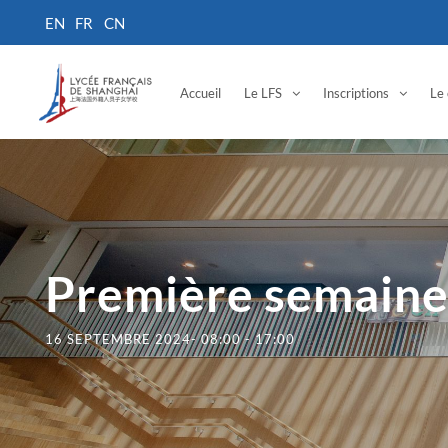
Accueil
Le LFS
Inscriptions
Le 
Première semaine
16 SEPTEMBRE 2024- 08:00
-
17:00