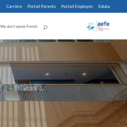
Carrière
Portail Parents
Portail Employés
Eduka
We don’t speak French