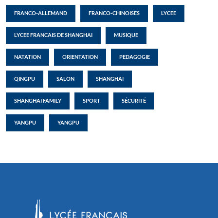
FRANCO-ALLEMAND
FRANCO-CHINOISES
LYCEE
LYCEE FRANCAIS DE SHANGHAI
MUSIQUE
NATATION
ORIENTATION
PEDAGOGIE
QINGPU
SALON
SHANGHAI
SHANGHAI FAMILY
SPORT
SÉCURITÉ
YANGPU
YANGPU