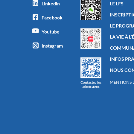
Linkedin
LE LFS
INSCRIPT
Facebook
LE PROG
Youtube
LA VIE À L
Instagram
COMMUN
INFOS PR
NOUS CO
MENTIONS 
Contactez les
admissions