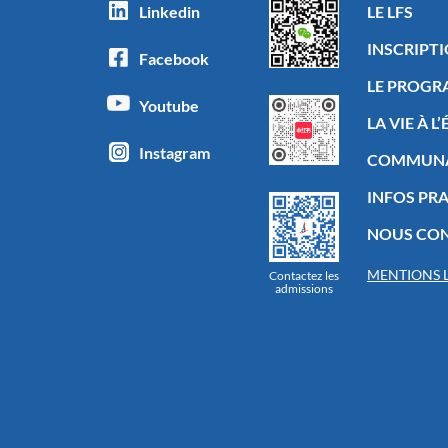
Linkedin
LE LFS
INSCRIPT
Facebook
LE PROG
Youtube
LA VIE À L
Instagram
COMMUN
INFOS PR
NOUS CO
MENTIONS 
Contactez les
admissions