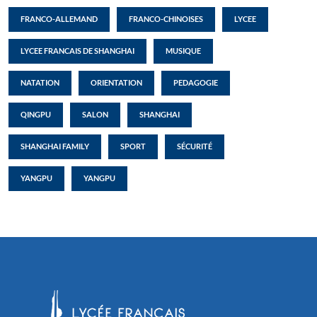
FRANCO-ALLEMAND
FRANCO-CHINOISES
LYCEE
LYCEE FRANCAIS DE SHANGHAI
MUSIQUE
NATATION
ORIENTATION
PEDAGOGIE
QINGPU
SALON
SHANGHAI
SHANGHAI FAMILY
SPORT
SÉCURITÉ
YANGPU
YANGPU