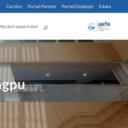
Carrière
Portail Parents
Portail Employés
Eduka
We don’t speak French
ngpu