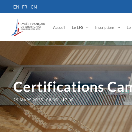
Accueil
Le LFS
Inscriptions
Le 
Certifications Ca
29 MARS 2025- 08:00
-
17:00