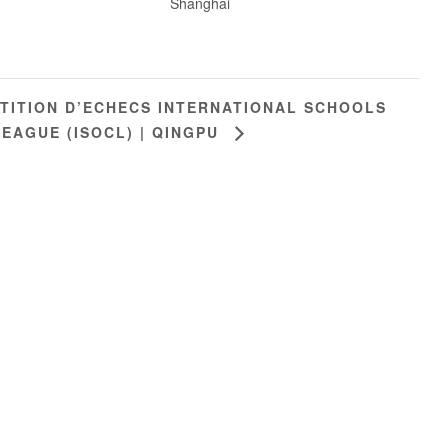
Shanghai
TITION D’ECHECS INTERNATIONAL SCHOOLS
LEAGUE (ISOCL) | QINGPU