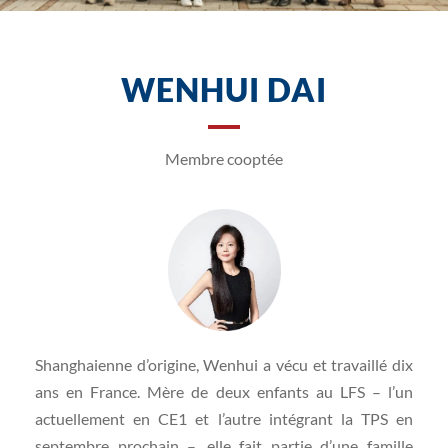
WENHUI DAI
Membre cooptée
Shanghaienne d’origine, Wenhui a vécu et travaillé dix
ans en France. Mère de deux enfants au LFS – l’un
actuellement en CE1 et l’autre intégrant la TPS en
septembre prochain –, elle fait partie d’une famille