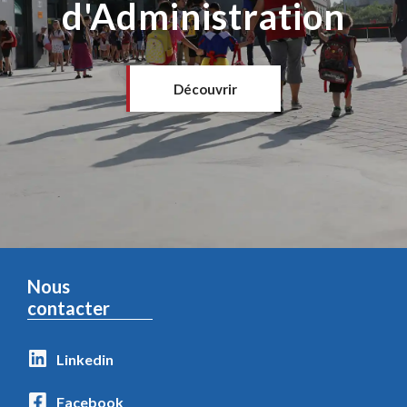
d'Administration
Découvrir
Nous
contacter
Linkedin
Facebook