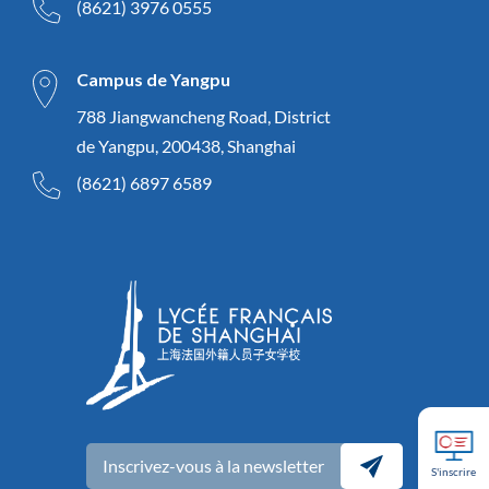
(8621) 3976 0555
Campus de Yangpu
788 Jiangwancheng Road, District
de Yangpu, 200438, Shanghai
(8621) 6897 6589
Inscrivez-vous à la newsletter
S'inscrire