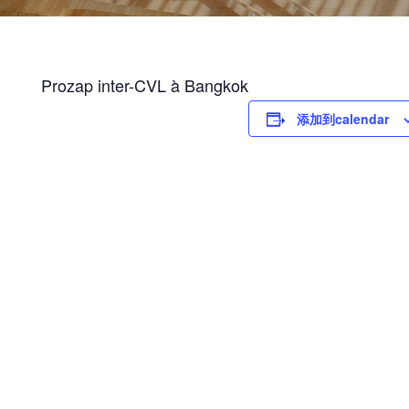
Prozap inter-CVL à Bangkok
添加到calendar