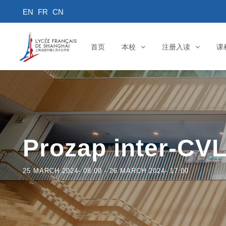
首页
本校
注册入读
课
Prozap inter-CV
25 MARCH 2024- 08:00
-
26 MARCH 2024- 17:00