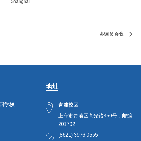
Shanghai
协调员会议
地址
法国学校
青浦校区
上海市青浦区高光路350号，邮编
201702
(8621) 3976 0555