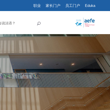
职业
家长门户
员工门户
Eduka
会说法语？