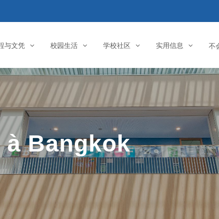
程与文凭
校园生活
学校社区
实用信息
不
L à Bangkok