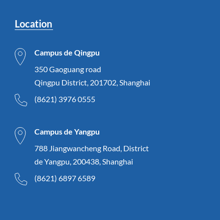
Location
Campus de Qingpu
350 Gaoguang road
Qingpu District, 201702, Shanghai
(8621) 3976 0555
Campus de Yangpu
788 Jiangwancheng Road, District
de Yangpu, 200438, Shanghai
(8621) 6897 6589