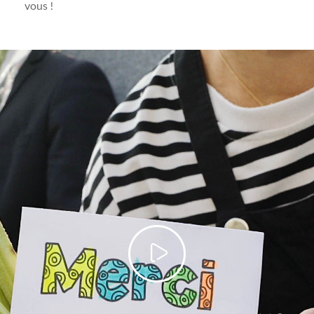
vous !