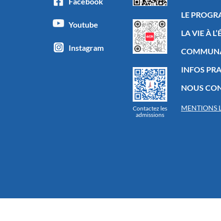
Facebook
LE PROG
Youtube
LA VIE À L
Instagram
COMMUN
INFOS PR
NOUS CO
MENTIONS 
Contactez les
admissions