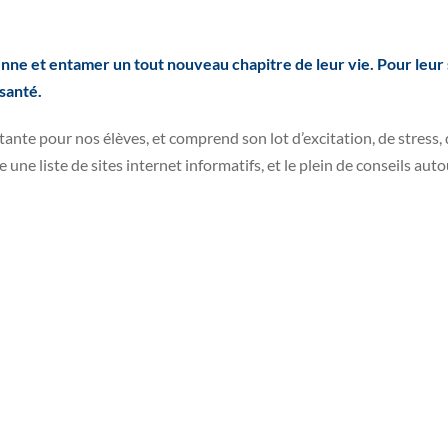
enne et entamer un tout nouveau chapitre de leur vie. Pour leur 
santé.
ante pour nos élèves, et comprend son lot d’excitation, de stress, 
une liste de sites internet informatifs, et le plein de conseils aut