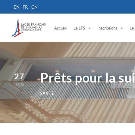
Accueil
Le LFS
Inscriptions
Le 
Prêts pour la su
27
JUIN
SANTÉ