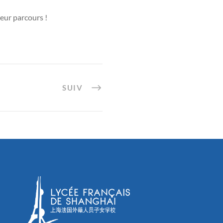
leur parcours !
SUIV