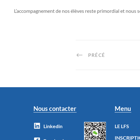
L’accompagnement de nos élèves reste primordial et nous sou
PRÉCÉ
Nous contacter
Menu
Linkedin
LE LFS
INSCRIPT