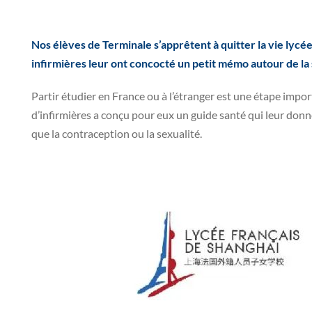
Nos élèves de Terminale s’apprêtent à quitter la vie lycé
infirmières leur ont concocté un petit mémo autour de la 
Partir étudier en France ou à l’étranger est une étape import
d’infirmières a conçu pour eux un guide santé qui leur donne 
que la contraception ou la sexualité.