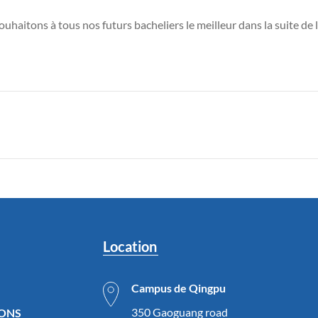
haitons à tous nos futurs bacheliers le meilleur dans la suite de 
Location
Campus de Qingpu
350 Gaoguang road
IONS