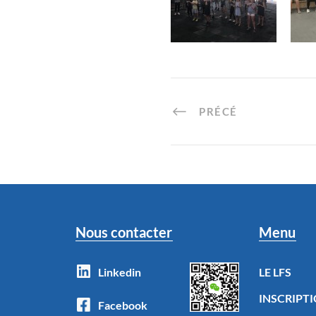
PRÉCÉ
Nous contacter
Menu
Linkedin
LE LFS
INSCRIPT
Facebook