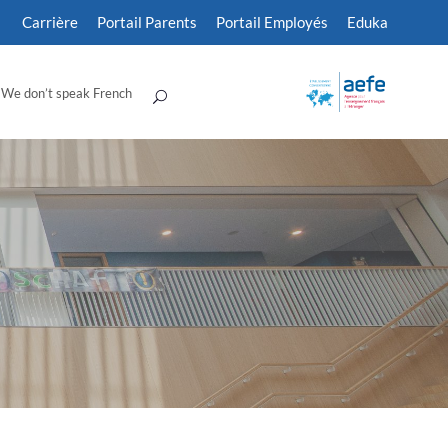
Carrière
Portail Parents
Portail Employés
Eduka
We don’t speak French