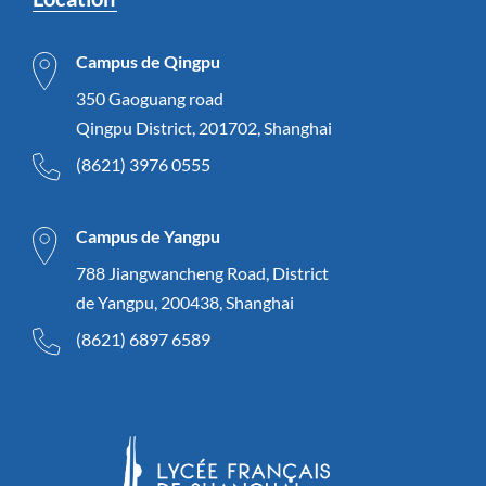
Campus de Qingpu
350 Gaoguang road
Qingpu District, 201702, Shanghai
(8621) 3976 0555
Campus de Yangpu
788 Jiangwancheng Road, District
de Yangpu, 200438, Shanghai
(8621) 6897 6589