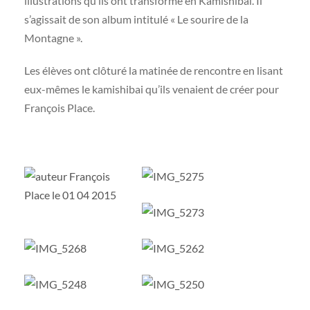
illustrations qu’ils ont transformé en Kamishibai. Il
s’agissait de son album intitulé « Le sourire de la
Montagne ».
Les élèves ont clôturé la matinée de rencontre en lisant
eux-mêmes le kamishibai qu’ils venaient de créer pour
François Place.