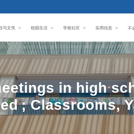
程与文凭
校园生活
学校社区
实用信息
不
eetings in high sch
ed ; Classrooms, 