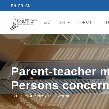
首页
本校
注册入读
课
Parent-teacher m
Persons concern
15 DECEMBER 2021- 17:00
-
20:30