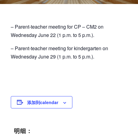
– Parent-teacher meeting for CP – CM2 on
Wednesday June 22 (1 p.m. to 5 p.m.).
– Parent-teacher meeting for kindergarten on
Wednesday June 29 (1 p.m. to 5 p.m.)
.
添加到calendar
明细：