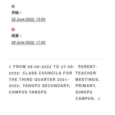
开始：
22 June 2022- 13:00
结束：
29 June 2022- 17:00
PARENT-
FROM 08-06-2022 TO 27-06-
2022: CLASS COUNCILS FOR
TEACHER
THE THIRD QUARTER 2021-
MEETINGS,
2022; YANGPU SECONDARY;
PRIMARY,
CAMPUS YANGPU
QINGPU
CAMPUS.