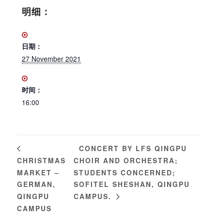
明细：
日期：
27 November 2021
时间：
16:00
CONCERT BY LFS QINGPU
CHRISTMAS
CHOIR AND ORCHESTRA;
MARKET –
STUDENTS CONCERNED;
GERMAN,
SOFITEL SHESHAN, QINGPU
QINGPU
CAMPUS.
CAMPUS